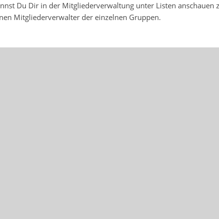
annst Du Dir in der Mitgliederverwaltung unter Listen anschauen z
lnen Mitgliederverwalter der einzelnen Gruppen.